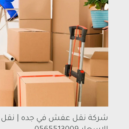
شركة نقل عفش في جده | نقل