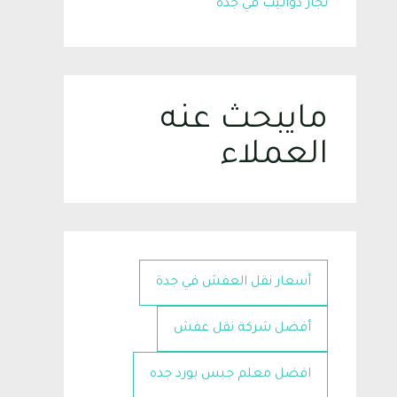
نجار دواليب في جده
مايبحث عنه
العملاء
أسعار نقل العفش في جدة
أفضل شركة نقل عفش
افضل معلم جبس بورد جده