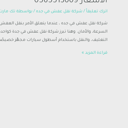
الاسعار 0565513009
اترك تعليقاً
/
شركة نقل عفش في جده
/ بواسطة
تك مارت
شركة نقل عفش في جده ، عندما يتعلق الأمر بنقل العفش دا
السرعة، والأمان. وهنا تبرز شركة نقل عفش في جدة كواحدة
التغليف، والنقل باستخدام أسطول سيارات مجهّز خصيصً
قراءة المزيد »