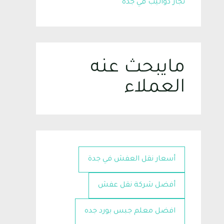
نجار دواليب في جده
مايبحث عنه
العملاء
أسعار نقل العفش في جدة
أفضل شركة نقل عفش
افضل معلم جبس بورد جده