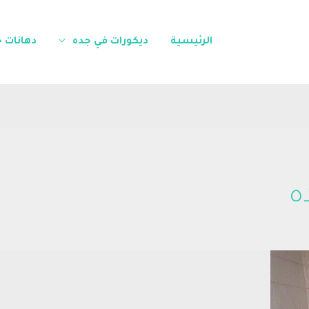
الرئيسية
ديكورات في جده
دهانات 
ه