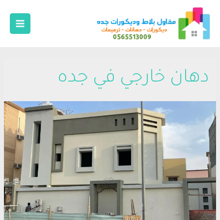
دهان خارجي في جده