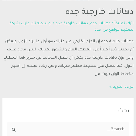
دهانات خارجية جده
اترك تعليقاً
/
دهانات جده
,
دهانات خارجية جده
/ بواسطة
تك مارت شركة
تصميم مواقع في جده
دهانات خارجية جده إن الجزء الخارجي من منزلك هو أول ما يراه الزوار، ويمكن
أن يحدث تأثيراً كبيراً على المظهر العام والشعور بمنزلك. ليس مجرد غلاف
واقي فإن دهانات خارجية جدة يمكن أن تفعل العجائب في تعزيز هذا الانطباع
الأول. كما تعمل على تنشيط مظهر منزلك، وحتى زيادة قيمته. إن اختيار
مخطط الوان بيوت من …
قراءة المزيد »
بحث