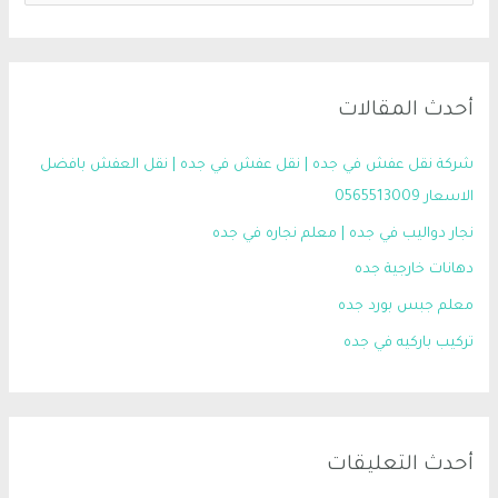
أحدث المقالات
شركة نقل عفش في جده | نقل عفش في جده | نقل العفش بافضل
الاسعار 0565513009
نجار دواليب في جده | معلم نجاره في جده
دهانات خارجية جده
معلم جبس بورد جده
تركيب باركيه في جده
أحدث التعليقات