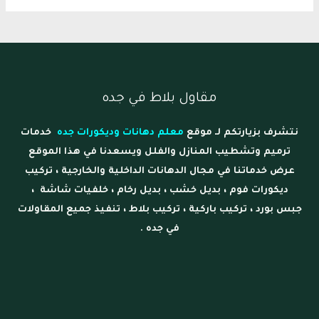
مقاول بلاط في جده
نتشرف بزيارتكم لـ موقع
معلم دهانات وديكورات جده
خدمات
ترميم وتشطيب المنازل والفلل ويسعدنا في هذا الموقع
عرض خدماتنا في مجال الدهانات الداخلية والخارجية ، تركيب
ديكورات فوم ، بديل خشب ، بديل رخام ، خلفيات شاشة ،
جبس بورد ، تركيب باركية ، تركيب بلاط ، تنفيذ جميع المقاولات
في جده .