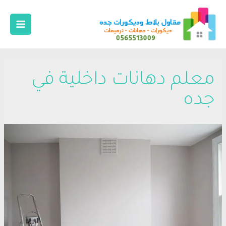
معلم دهانات داخلية في
جده