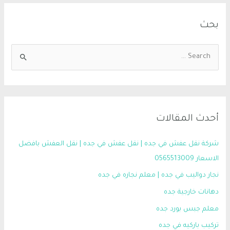
بحث
أحدث المقالات
شركة نقل عفش في جده | نقل عفش في جده | نقل العفش بافضل
الاسعار 0565513009
نجار دواليب في جده | معلم نجاره في جده
دهانات خارجية جده
معلم جبس بورد جده
تركيب باركيه في جده