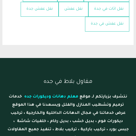
نقل اثاث في جدة
نقل عفش
نقل عفش جدة
نقل عفش في جدة
مقاول بلاط في جده
نتشرف بزيارتكم لـ موقع
معلم دهانات وديكورات جده
خدمات
ترميم وتشطيب المنازل والفلل ويسعدنا في هذا الموقع
عرض خدماتنا في مجال الدهانات الداخلية والخارجية ، تركيب
ديكورات فوم ، بديل خشب ، بديل رخام ، خلفيات شاشة ،
جبس بورد ، تركيب باركية ، تركيب بلاط ، تنفيذ جميع المقاولات