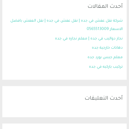
أحدث المقالات
شركة نقل عفش في جده | نقل عفش في جده | نقل العفش بافضل
الاسعار 0565513009
نجار دواليب في جده | معلم نجاره في جده
دهانات خارجية جده
معلم جبس بورد جده
تركيب باركيه في جده
أحدث التعليقات