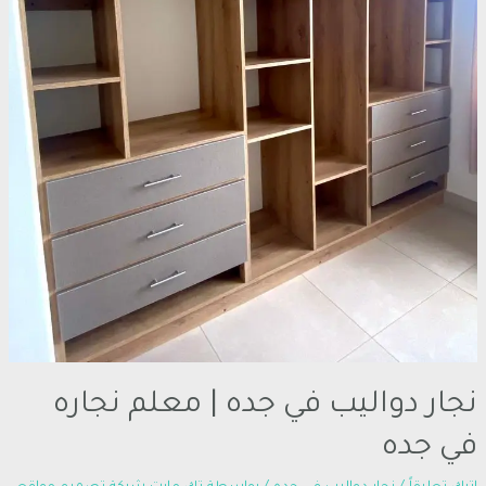
نجار دواليب في جده | معلم نجاره
في جده