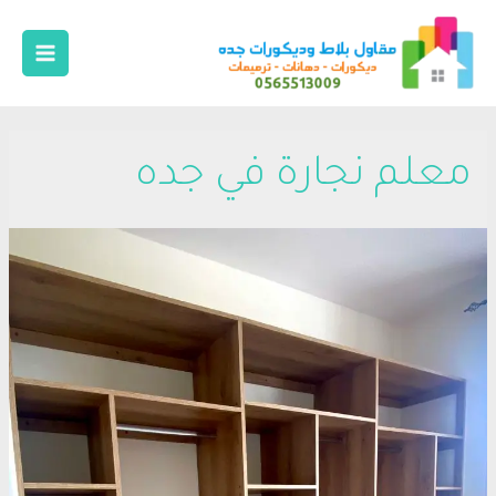
معلم نجارة في جده