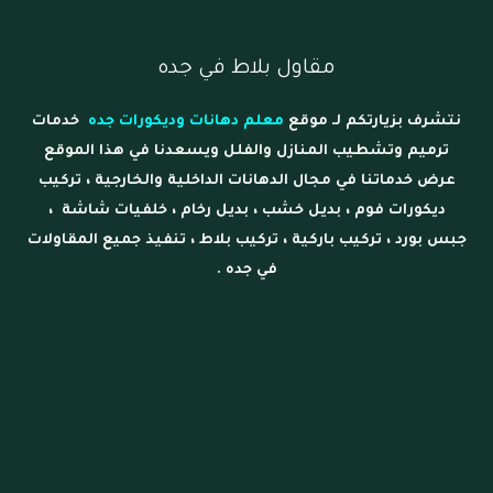
مقاول بلاط في جده
نتشرف بزيارتكم لـ موقع
معلم دهانات وديكورات جده
خدمات
ترميم وتشطيب المنازل والفلل ويسعدنا في هذا الموقع
عرض خدماتنا في مجال الدهانات الداخلية والخارجية ، تركيب
ديكورات فوم ، بديل خشب ، بديل رخام ، خلفيات شاشة ،
جبس بورد ، تركيب باركية ، تركيب بلاط ، تنفيذ جميع المقاولات
في جده .