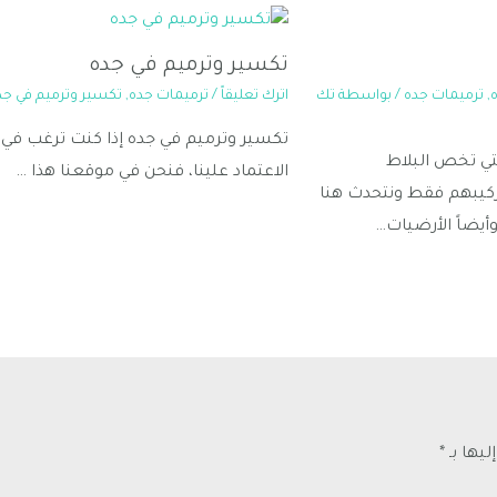
تكسير وترميم في جده
,
ترميمات جده
/ بواسطة
تك
اترك تعليقاً
/
ترميمات جده
,
تكسير وترميم في جد
تكسير وترميم في جده إذا كنت ترغب في
تي تخص البلاط
الاعتماد علينا، فنحن في موقعنا هذا …
ركيبهم فقط ونتحدث هنا
أيضاً الأرضيات…
ليها بـ
*