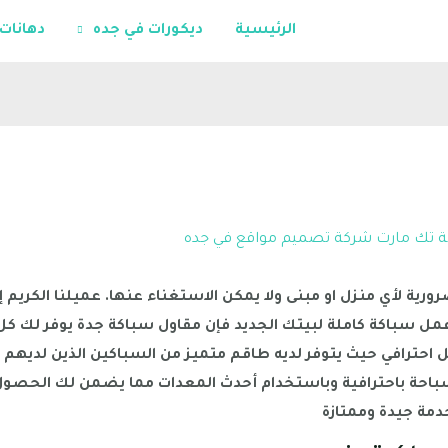
الرئيسية
ديكورات في جده
دهانات
ة
تك مارت شركة تصميم مواقع في جده
ورية لأي منزل او مبنى ولا يمكن الاستغناء عنها. عميلنا الكريم إذ
ل سباكة كاملة لبيتك الجديد فإن مقاول سباكة جدة يوفر لك كل
 احترافي حيث يتوفر لديه طاقم متميز من السباكين الذين لديهم
السباحة باحترافية وباستخدام أحدث المعدات مما يضمن لك الحصو
دمة جيدة وممتازة