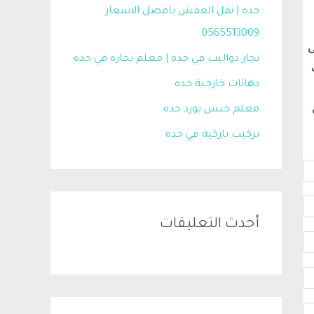
جده | نقل العفش بافضل الاسعار
0565513009
ى
نجار دواليب في جده | معلم نجاره في جده
دهانات خارجية جده
معلم جبس بورد جده
تركيب باركيه في جده
أحدث التعليقات