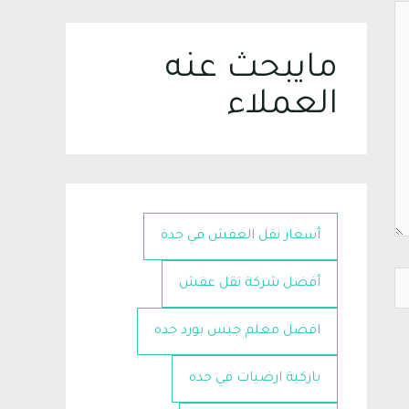
مايبحث عنه
العملاء
أسعار نقل العفش في جدة
أفضل شركة نقل عفش
افضل معلم جبس بورد جده
باركية ارضيات في جده