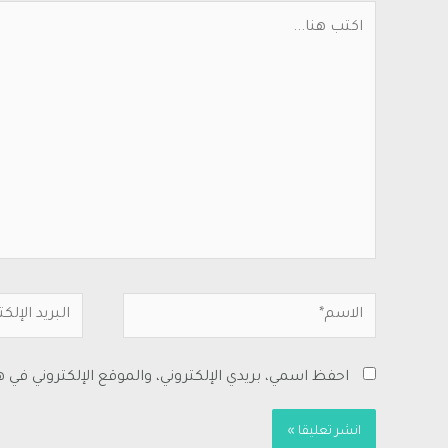
احفظ اسمي، بريدي الإلكتروني، والموقع الإلكتروني في 