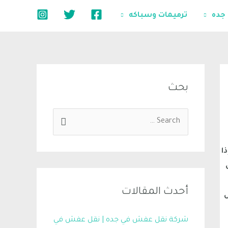
 جده
ترميمات وسباكه
بحث
ا
أحدث المقالات
ل
شركة نقل عفش في جده | نقل عفش في